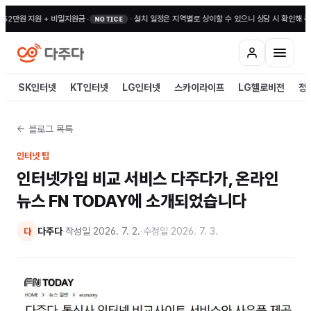
52만원 지원 + 비밀지원금
•
·
설치 일정은 지역별로 상이할 수 있으니 상담 시 확인해 주
NOTICE
SK인터넷
KT인터넷
LG인터넷
스카이라이프
LG헬로비전
정
← 블로그 목록
인터넷 팁
인터넷가입 비교 서비스 다주다가, 온라인
뉴스 FN TODAY에 소개되었습니다
다주다
·
작성일
2026. 7. 2.
·
수정일
2026. 7. 3.
다