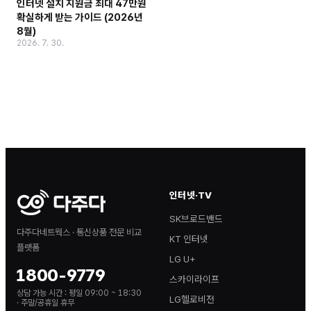
인터넷 설치 지원금 최대 47만원
확실하게 받는 가이드 (2026년
8월)
2026. 7. 30.
인터넷·TV
SK브로드밴드
다주다네트웍스 · 통신상품 전문 비교
KT 인터넷
플랫폼
LG U+
1800-9779
스카이라이프
상담 가능 시간 :
평일 09:00 ~ 18:30
LG헬로비전
· 주말/공휴일 휴무