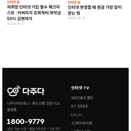
인터넷 팁
인터넷 팁
자취방 인터넷 가입 필수 체크리
인터넷 변경할 때 현금 가장 많이
스트 : 커버리지 조회부터 위약금
받는 법
2026. 8. 6.
50% 감면까지
2026. 8. 7.
인터넷·TV
SK브로드밴드
다주다네트웍스 · 통신상품 전문 비교
KT 인터넷
플랫폼
LG U+
1800-9779
스카이라이프
상담 가능 시간 :
평일 09:00 ~ 18:30