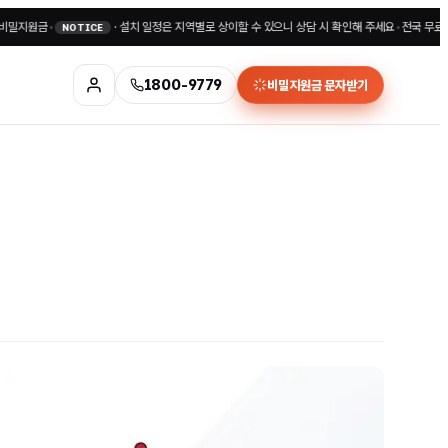
금
•
·
설치 일정은 지역별로 상이할 수 있으니 상담 시 확인해 주세요
•
전국 무료상담 180
NOTICE
1800-9779
비밀지원금 문자받기