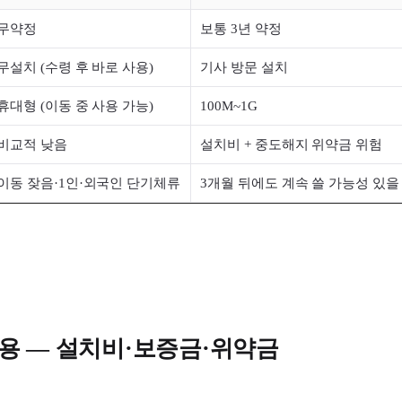
무약정
보통 3년 약정
무설치 (수령 후 바로 사용)
기사 방문 설치
휴대형 (이동 중 사용 가능)
100M~1G
비교적 낮음
설치비 + 중도해지 위약금 위험
이동 잦음·1인·외국인 단기체류
3개월 뒤에도 계속 쓸 가능성 있을
 비용 — 설치비·보증금·위약금