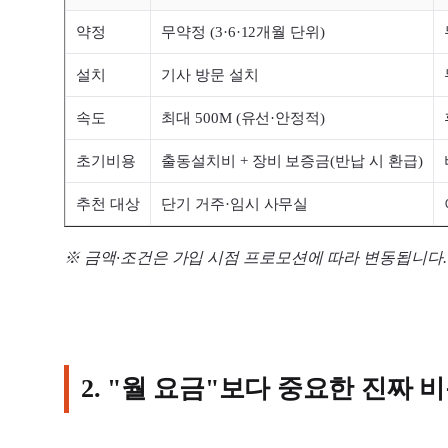
약정
무약정 (3·6·12개월 단위)
설치
기사 방문 설치
속도
최대 500M (유선·안정적)
초기비용
출동설치비 + 장비 보증금(반납 시 환급)
추천 대상
단기 거주·임시 사무실
※ 금액·조건은 가입 시점 프로모션에 따라 변동됩니다.
2. "월 요금"보다 중요한 진짜