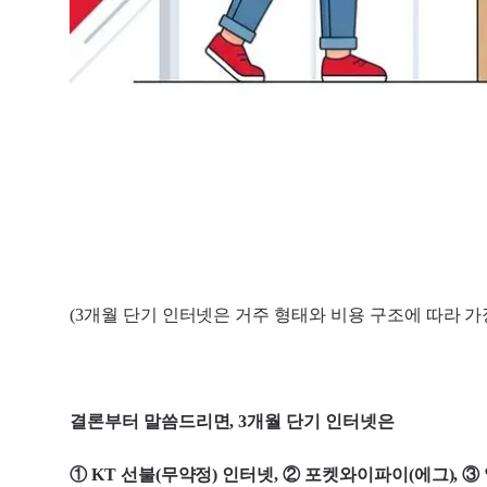
(3개월 단기 인터넷은 거주 형태와 비용 구조에 따라 가
결론부터 말씀드리면, 3개월 단기 인터넷은
① KT 선불(무약정) 인터넷, ② 포켓와이파이(에그), ③