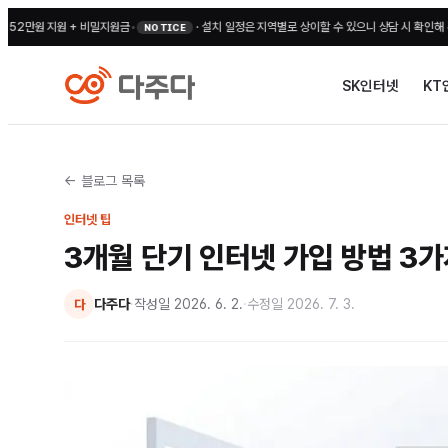
원 지원 + 비밀지원금
•
·
설치 일정은 지역별로 상이할 수 있으니 상담 시 확인해 주세요
•
NOTICE
SK인터넷
KT
← 블로그 목록
인터넷 팁
3개월 단기 인터넷 가입 방법 3가
다주다
·
작성일
2026. 6. 2.
·
수정일
2026. 7. 3.
다