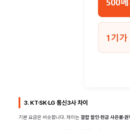
3. KT·SK·LG 통신3사 차이
기본 요금은 비슷합니다. 차이는
결합 할인·현금 사은품·권