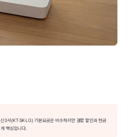
신3사(KT·SK·LG) 기본요금은 비슷하지만 결합 할인과 현금
 게 핵심입니다.