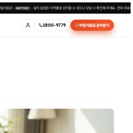
·
설치 일정은 지역별로 상이할 수 있으니 상담 시 확인해 주세요
•
전국 무료상담 1800-9
NOTICE
1800-9779
비밀지원금 문자받기