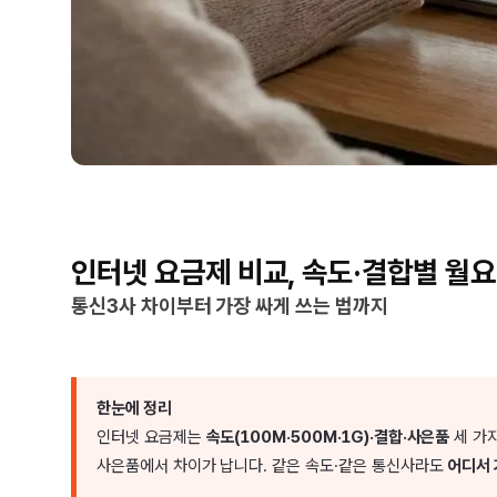
인터넷 요금제 비교, 속도·결합별 월
통신3사 차이부터 가장 싸게 쓰는 법까지
한눈에 정리
인터넷 요금제는
속도(100M·500M·1G)·결합·사은품
세 가지
사은품에서 차이가 납니다. 같은 속도·같은 통신사라도
어디서