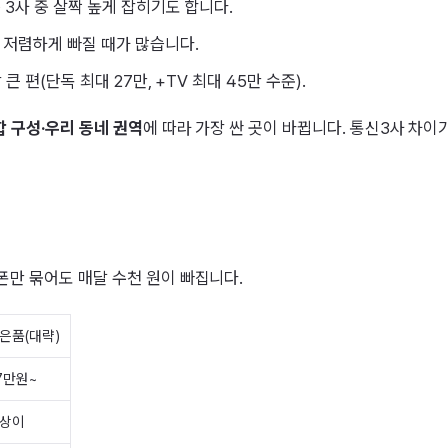
 3사 중 살짝 높게 잡히기도 합니다.
 저렴하게 빠질 때가 많습니다.
 편(단독 최대 27만, +TV 최대 45만 수준).
합 구성·우리 동네 권역
에 따라 가장 싼 곳이 바뀝니다. 통신3사 차이가
폰만 묶어도 매달 수천 원이 빠집니다.
은품(대략)
7만원~
 상이