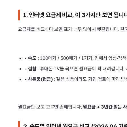
1. 인터넷 요금제 비교, 이 3가지만 보면 됩니
요금제를 비교하다 보면 표가 너무 많아서 헷갈립니다. 결국
•
속도
: 100메가 / 500메가 / 1기가. 집에서 영상·
•
결합
: 휴대폰·TV를 묶으면 월요금이 확 내려갑니다.
•
사은품(현금)
: 같은 상품이라도 가입 경로에 따라 받
월요금만 보고 고르면 손해입니다.
월요금 + 3년간 받는 
2. 속도별 인터넷 월요금 비교 (2026.06 기