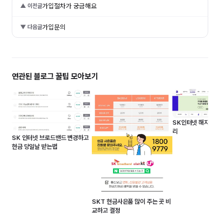
가입절차가 궁금해요
▲ 이전글
가입문의
▼ 다음글
연관된 블로그 꿀팁 모아보기
SK인터넷 해지 방
리
SK 인터넷 브로드밴드 변경하고
현금 당일날 받는법
SKT 현금사은품 많이 주는 곳 비
교하고 결정