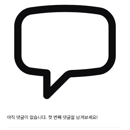
아직 댓글이 없습니다. 첫 번째 댓글을 남겨보세요!