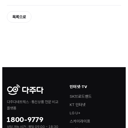
목록으로
인터넷·TV
SK브로드밴드
다주다네트웍스 · 통신상품 전문 비교
KT 인터넷
플랫폼
LG U+
1800-9779
스카이라이프
상담 가능 시간 :
평일 09:00 ~ 18:30