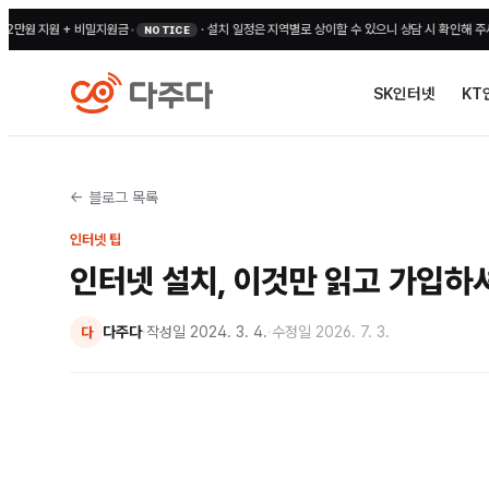
 지원 + 비밀지원금
•
·
설치 일정은 지역별로 상이할 수 있으니 상담 시 확인해 주세요
•
전
NOTICE
SK인터넷
KT
← 블로그 목록
인터넷 팁
인터넷 설치, 이것만 읽고 가입하
다주다
·
작성일
2024. 3. 4.
·
수정일
2026. 7. 3.
다