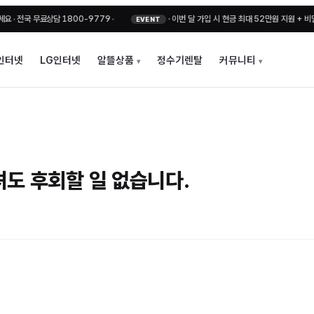
국 무료상담 1800-9779
•
·
이번 달 가입 시 현금 최대 52만원 지원 + 비밀지원금
EVENT
인터넷
LG인터넷
알뜰상품
정수기렌탈
커뮤니티
셔도 후회할 일 없습니다.