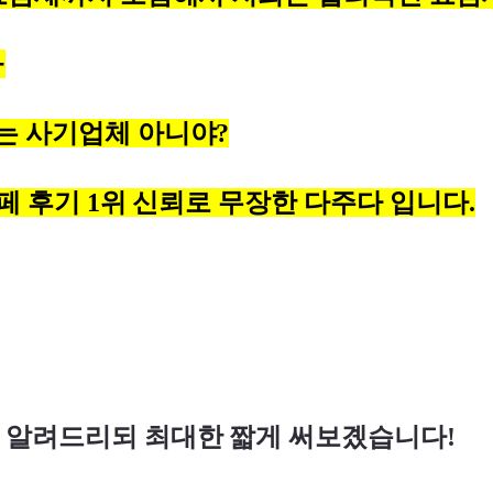
ㅠ
는 사기업체 아니야?
카페 후기 1위 신뢰로 무장한 다주다 입니다.
 알려드리되 최대한 짧게 써보곘습니다!