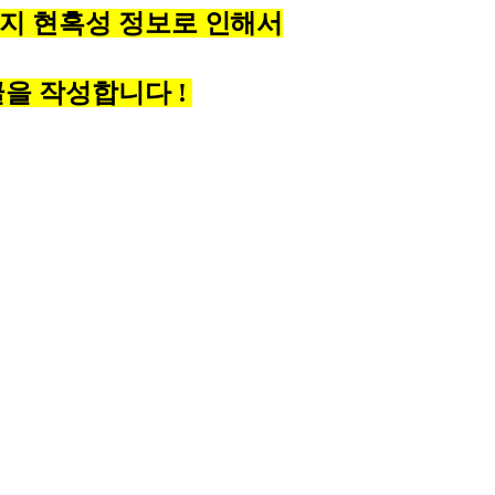
지 현혹성 정보로 인해서
글을 작성합니다 !