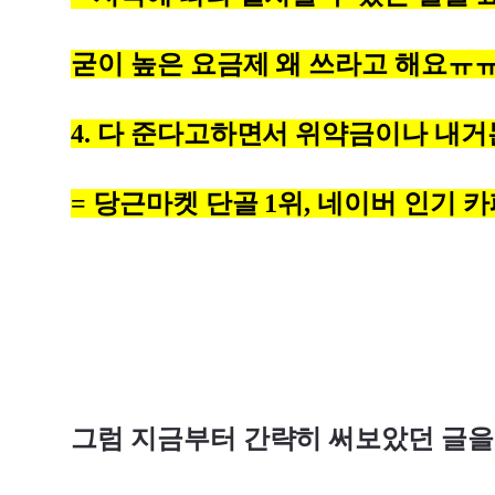
굳이 높은 요금제 왜 쓰라고 해요ㅠ
4. 다 준다고하면서 위약금이나 내거
= 당근마켓 단골 1위, 네이버 인기 
그럼 지금부터 간략히 써보았던 글을