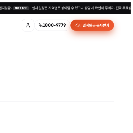
•
·
설치 일정은 지역별로 상이할 수 있으니 상담 시 확인해 주세요
•
전국 무료상담 1800
NOTICE
1800-9779
비밀지원금 문자받기