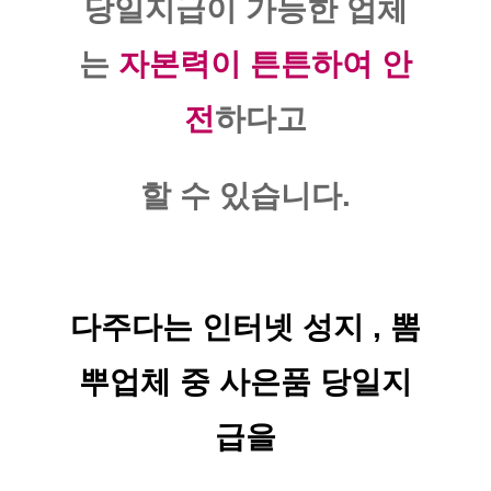
당일지급이 가능한 업체
는
자본력이 튼튼하여 안
전
하다고
할 수 있습니다.
다주다는 인터넷 성지 , 뽐
뿌업체 중 사은품 당일지
급을