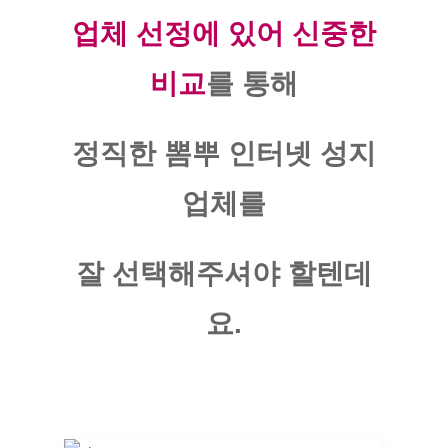
업체 선정에 있어 신중한
비교
를 통해
정직한 뽐뿌 인터넷 성지
업체를
잘 선택해주셔야 할텐데
요.