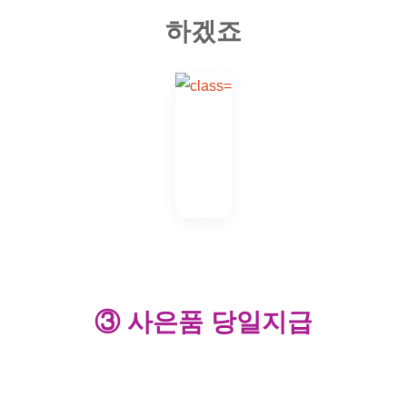
하겠죠
③ 사은품 당일지급