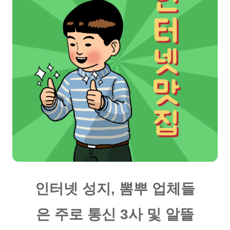
인터넷 성지, 뽐뿌 업체들
은 주로 통신 3사 및 알뜰