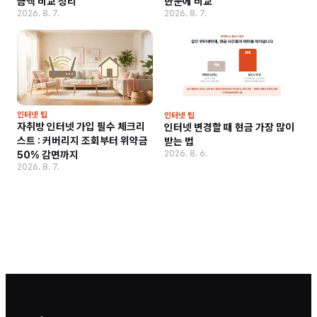
금액 비교 정리
한눈에 비교
2026. 8. 7.
2026. 8. 7.
인터넷 팁
인터넷 팁
자취방 인터넷 가입 필수 체크리
인터넷 변경할 때 현금 가장 많이
스트 : 커버리지 조회부터 위약금
받는 법
2026. 8. 6.
50% 감면까지
2026. 8. 7.