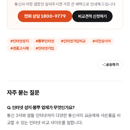
통신사·약정·결합만 알려주시면 가장 큰 혜택으로 안내해 드립니다
전화 상담 1800-9779
비교견적 신청하기
#
인터넷성지
#
뽐뿌인터넷
#
인터넷가입비교
#
사전승낙서
#
경품고시제
#
인터넷가입
공유하기
자주 묻는 질문
Q.
인터넷 성지·뽐뿌 업체가 무엇인가요?
통신 3사와 알뜰 인터넷까지 다양한 통신사의 요금제와 사은품을 비
교할 수 있는 인터넷 비교 사이트를 말합니다.