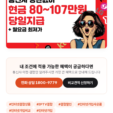
내 조건에 적용 가능한 혜택이 궁금하다면
통신사·약정·결합만 알려주시면 가장 큰 혜택으로 안내해 드립니다
전화 상담 1800-9779
비교견적 신청하기
#
인터넷결합상품
#
IPTV결합
#
결합할인
#
인터넷가입사은품
#
인터넷가입비교
#
인터넷가입