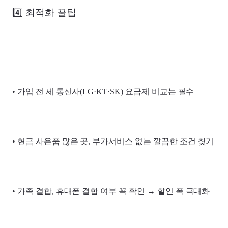
4️⃣ 최적화 꿀팁
• 가입 전 세 통신사(LG·KT·SK) 요금제 비교는 필수
• 현금 사은품 많은 곳, 부가서비스 없는 깔끔한 조건 찾기
• 가족 결합, 휴대폰 결합 여부 꼭 확인 → 할인 폭 극대화