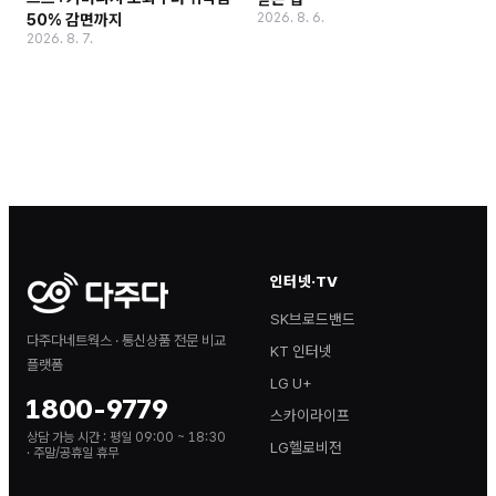
2026. 8. 6.
50% 감면까지
2026. 8. 7.
인터넷·TV
SK브로드밴드
다주다네트웍스 · 통신상품 전문 비교
KT 인터넷
플랫폼
LG U+
1800-9779
스카이라이프
상담 가능 시간 :
평일 09:00 ~ 18:30
LG헬로비전
· 주말/공휴일 휴무