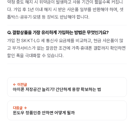
약정 중도 해지 시 위약금이 발생하고 사용 기간이 짧을수록 커집니
다. 가입 후 1년 이내 해지 시 받은 사은품 일부를 반환해야 하며, 셋
톱박스·공유기·모뎀 등 장비도 반납해야 합니다.
Q.
결합상품을 가장 유리하게 가입하는 방법은 무엇인가요?
가입 전 SK·KT·LG 세 통신사 요금제를 비교하고, 현금 사은품이 많
고 부가서비스가 없는 깔끔한 조건에 가족·휴대폰 결합까지 확인하면
할인 폭을 극대화할 수 있습니다.
← 이전글
아이폰 저장공간 늘리기! 간단하게 용량 확보하는 법
다음글 →
윈도우 정품인증 안하면 어떻게 될까