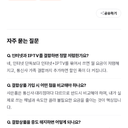
공유하기
자주 묻는 질문
Q.
인터넷과 IPTV를 결합하면 정말 저렴한가요?
네, 인터넷 단독보다 인터넷+IPTV를 묶어서 쓰면 월 요금이 저렴해
지고, 통신사 가족 결합까지 추가하면 할인 폭이 더 커집니다.
Q.
결합상품 가입 시 어떤 점을 비교해야 하나요?
사은품은 통신사·대리점마다 다르므로 반드시 비교해야 하며, 내가 실
제로 쓰는 채널과 속도만 골라 불필요한 요금을 줄이는 것이 핵심입니
다.
Q.
결합상품을 중도 해지하면 어떻게 되나요?