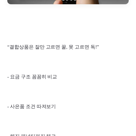
“결합상품은 잘만 고르면 꿀, 못 고르면 독!”
- 요금 구조 꼼꼼히 비교
- 사은품 조건 따져보기