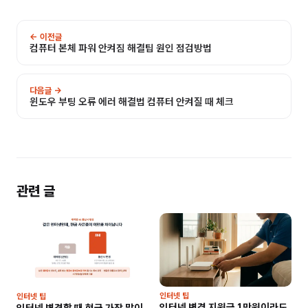
← 이전글
컴퓨터 본체 파워 안켜짐 해결팁 원인 점검방법
다음글 →
윈도우 부팅 오류 에러 해결법 컴퓨터 안켜질 때 체크
관련 글
인터넷 팁
인터넷 팁
인터넷 변경 지원금 1만원이라도
인터넷 변경할 때 현금 가장 많이