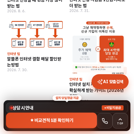
더 받는 법
받는 법
2026. 7. 31.
2026. 8. 6.
인터넷 팁
알뜰폰 인터넷 결합 매달 할인받
는방법
2026. 7. 30.
인터넷 팁
AI 맞춤검색
인터넷 설치 지원금 최대 47만원
확실하게 받는 가이드 (2026년
8월)
설치 당일 현금 지급
2026. 7. 30.
상담 시 안내
+비밀지원금
비교견적 1분 확인하기
TOP