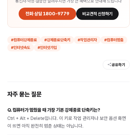
통신사·약정·결합만 알려주시면 가장 큰 혜택으로 안내해 드립니다
전화 상담 1800-9779
비교견적 신청하기
#
컴퓨터강제종료
#
강제종료단축키
#
작업관리자
#
컴퓨터멈춤
#
인터넷속도
#
인터넷가입
공유하기
자주 묻는 질문
Q.
컴퓨터가 멈췄을 때 가장 기본 강제종료 단축키는?
Ctrl + Alt + Delete입니다. 이 키로 작업 관리자나 보안 옵션 화면
이 뜨면 아직 완전히 멈춘 상태는 아닙니다.