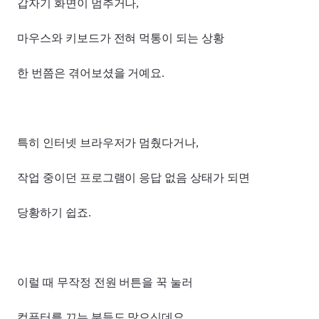
갑자기 화면이 멈추거나,
마우스와 키보드가 전혀 먹통이 되는 상황
한 번쯤은 겪어보셨을 거예요.
특히 인터넷 브라우저가 멈췄다거나,
작업 중이던 프로그램이 응답 없음 상태가 되면
당황하기 쉽죠.
이럴 때 무작정 전원 버튼을 꾹 눌러
컴퓨터를 끄는 분들도 많으신데요.