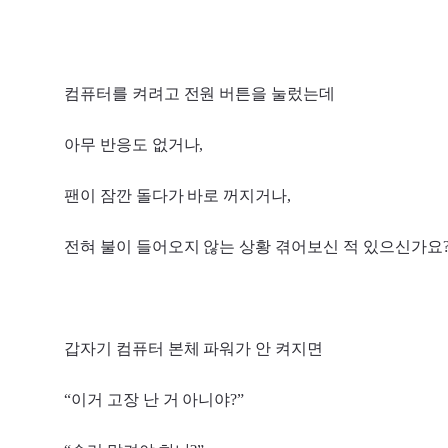
컴퓨터를 켜려고 전원 버튼을 눌렀는데
아무 반응도 없거나,
팬이 잠깐 돌다가 바로 꺼지거나,
전혀 불이 들어오지 않는 상황 겪어보신 적 있으신가요
갑자기 컴퓨터 본체 파워가 안 켜지면
“이거 고장 난 거 아니야?”