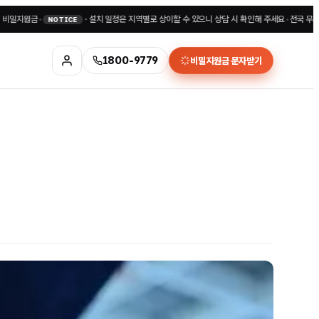
·
설치 일정은 지역별로 상이할 수 있으니 상담 시 확인해 주세요
•
전국 무료상담 1800-97
TICE
1800-9779
비밀지원금 문자받기