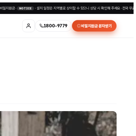
•
·
설치 일정은 지역별로 상이할 수 있으니 상담 시 확인해 주세요
•
전국 무료상담 1800
NOTICE
1800-9779
비밀지원금 문자받기