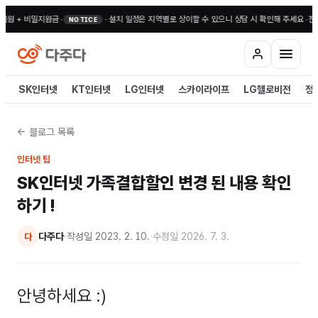
+ 비밀지원금
•
·
설치 일정은 지역별로 상이할 수 있으니 상담 시 확인해 주세요
•
전국 무료상
NOTICE
SK인터넷
KT인터넷
LG인터넷
스카이라이프
LG헬로비전
정
← 블로그 목록
인터넷 팁
SK인터넷 가족결합할인 변경 된 내용 확인
하기 !
다주다
·
작성일
2023. 2. 10.
·
수정일
2026. 7. 3.
다
안녕하세요 :)