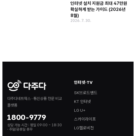
인터넷 설치 지원금 최대 47만원
확실하게 받는 가이드 (2026년
8월)
2026. 7. 30.
인터넷·TV
SK브로드밴드
다주다네트웍스 · 통신상품 전문 비교
KT 인터넷
플랫폼
LG U+
1800-9779
스카이라이프
상담 가능 시간 :
평일 09:00 ~ 18:30
LG헬로비전
· 주말/공휴일 휴무