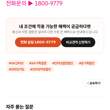
전화문의 ▶ 1800-9779
내 조건에 적용 가능한 혜택이 궁금하다면
통신사·약정·결합만 알려주시면 가장 큰 혜택으로 안내해 드립니다
전화 상담 1800-9779
비교견적 신청하기
#
SK인터넷
#
SK가족결합
#
인터넷결합할인
#
온가족할인
#
인터넷가입
#
인터넷약정할인
공유하기
자주 묻는 질문