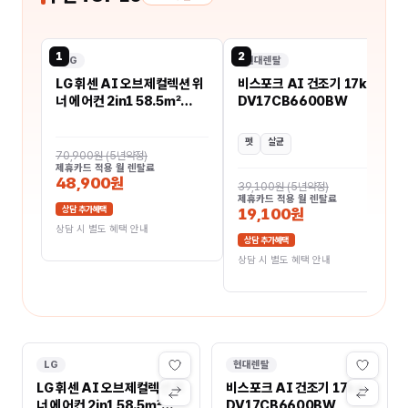
1
2
LG
현대렌탈
LG 휘센 AI 오브제컬렉션 위
비스포크 AI 건조기 17kg
너 에어컨 2in1 58.5㎡
DV17CB6600BW
FQ18GW1HN2
펫
살균
70,900원
(
5년약정
)
제휴카드 적용 월 렌탈료
48,900원
39,100원
(
5년약정
)
제휴카드 적용 월 렌탈료
상담 추가혜택
19,100원
상담 시 별도 혜택 안내
상담 추가혜택
상담 시 별도 혜택 안내
LG
현대렌탈
LG 휘센 AI 오브제컬렉션 위
비스포크 AI 건조기 17kg
너 에어컨 2in1 58.5㎡
DV17CB6600BW