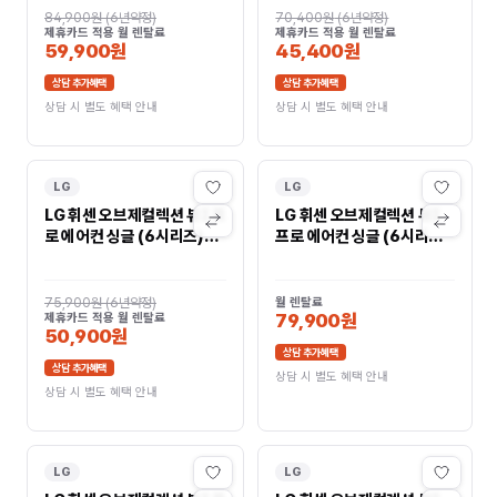
84,900원
(
6년약정
)
70,400원
(
6년약정
)
제휴카드 적용 월 렌탈료
제휴카드 적용 월 렌탈료
59,900원
45,400원
상담 추가혜택
상담 추가혜택
상담 시 별도 혜택 안내
상담 시 별도 혜택 안내
LG
LG
LG 휘센 오브제컬렉션 뷰I 프
LG 휘센 오브제컬렉션 뷰I
로 에어컨 싱글 (6시리즈)
프로 에어컨 싱글 (6시리즈)
59㎡(18평)
59㎡(18평)
FQ18FV6EA1
FQ18FV6EF1
75,900원
(
6년약정
)
월 렌탈료
79,900원
제휴카드 적용 월 렌탈료
50,900원
상담 추가혜택
상담 추가혜택
상담 시 별도 혜택 안내
상담 시 별도 혜택 안내
LG
LG