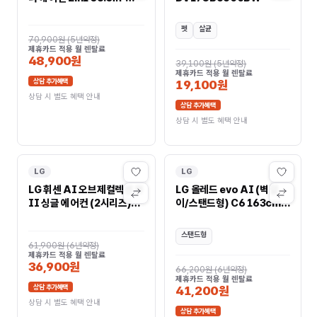
FQ18GW1HN2
펫
살균
70,900원
(
5년약정
)
제휴카드 적용 월 렌탈료
48,900원
39,100원
(
5년약정
)
제휴카드 적용 월 렌탈료
상담 추가혜택
19,100원
상담 시 별도 혜택 안내
상담 추가혜택
상담 시 별도 혜택 안내
LG
LG
LG 휘센 AI 오브제컬렉션 뷰
LG 올레드 evo AI (벽걸
II 싱글 에어컨 (2시리즈)
이/스탠드형) C6 163cm
58.5㎡ 3등급
OLED65C6S
FQ18GU2EA1
스탠드형
61,900원
(
6년약정
)
제휴카드 적용 월 렌탈료
36,900원
66,200원
(
6년약정
)
제휴카드 적용 월 렌탈료
상담 추가혜택
41,200원
상담 시 별도 혜택 안내
상담 추가혜택