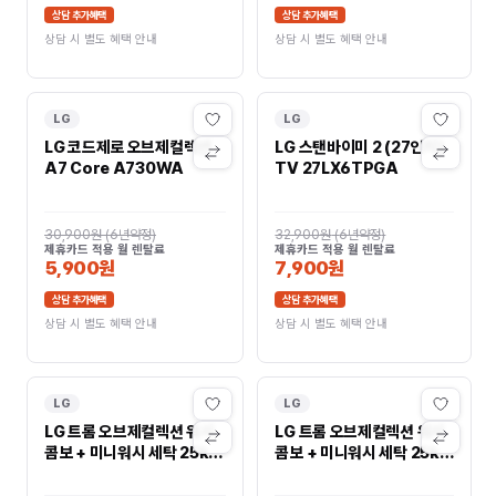
상담 추가혜택
상담 추가혜택
상담 시 별도 혜택 안내
상담 시 별도 혜택 안내
LG
LG
LG 코드제로 오브제컬렉션
LG 스탠바이미 2 (27인치)
A7 Core A730WA
TV 27LX6TPGA
30,900원
(
6년약정
)
32,900원
(
6년약정
)
제휴카드 적용 월 렌탈료
제휴카드 적용 월 렌탈료
5,900원
7,900원
상담 추가혜택
상담 추가혜택
상담 시 별도 혜택 안내
상담 시 별도 혜택 안내
LG
LG
LG 트롬 오브제컬렉션 워시
LG 트롬 오브제컬렉션 워시
콤보 + 미니워시 세탁 25kg
콤보 + 미니워시 세탁 25kg
/ 건조15kg / 미니워시 4kg
/ 건조15kg / 미니워시 4kg
(자동세제O) FH25GAGX
(자동세제X) FH25GSGX