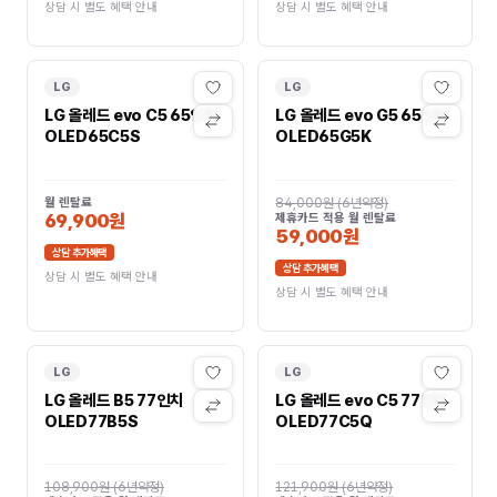
상담 시 별도 혜택 안내
상담 시 별도 혜택 안내
LG
LG
LG 올레드 evo C5 65인치
LG 올레드 evo G5 65인치
OLED65C5S
OLED65G5K
월 렌탈료
84,000원
(
6년약정
)
69,900원
제휴카드 적용 월 렌탈료
59,000원
상담 추가혜택
상담 추가혜택
상담 시 별도 혜택 안내
상담 시 별도 혜택 안내
LG
LG
LG 올레드 B5 77인치
LG 올레드 evo C5 77인치
OLED77B5S
OLED77C5Q
108,900원
(
6년약정
)
121,900원
(
6년약정
)