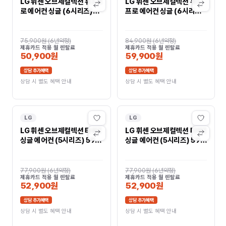
LG 휘센 오브제컬렉션 뷰I 프
LG 휘센 오브제컬렉션 뷰I
로 에어컨 싱글 (6시리즈)
프로 에어컨 싱글 (6시리즈)
59㎡(18평)
72㎡(22평)
FQ18FV6ES1
FQ22FV6ES1
75,900원
(
6년약정
)
84,900원
(
6년약정
)
제휴카드 적용 월 렌탈료
제휴카드 적용 월 렌탈료
50,900원
59,900원
상담 추가혜택
상담 추가혜택
상담 시 별도 혜택 안내
상담 시 별도 혜택 안내
LG
LG
LG 휘센 오브제컬렉션 타워I
LG 휘센 오브제컬렉션 타워I
싱글 에어컨 (5시리즈) 59
싱글 에어컨 (5시리즈) 59
㎡(18평) FQ18FN5
㎡(18평) FQ18FN5HK1
77,900원
(
6년약정
)
77,900원
(
6년약정
)
제휴카드 적용 월 렌탈료
제휴카드 적용 월 렌탈료
52,900원
52,900원
상담 추가혜택
상담 추가혜택
상담 시 별도 혜택 안내
상담 시 별도 혜택 안내