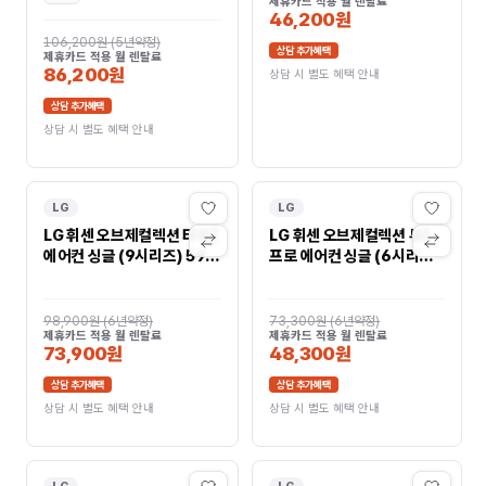
제휴카드 적용 월 렌탈료
46,200원
106,200원
(
5년약정
)
상담 추가혜택
제휴카드 적용 월 렌탈료
86,200원
상담 시 별도 혜택 안내
상담 추가혜택
상담 시 별도 혜택 안내
LG
LG
LG 휘센 오브제컬렉션 타워I
LG 휘센 오브제컬렉션 뷰I
에어컨 싱글 (9시리즈) 59
프로 에어컨 싱글 (6시리즈)
㎡(18평) FQ18FN9BK1
59㎡(18평)
FQ18FV6EK1
98,900원
(
6년약정
)
73,300원
(
6년약정
)
제휴카드 적용 월 렌탈료
제휴카드 적용 월 렌탈료
73,900원
48,300원
상담 추가혜택
상담 추가혜택
상담 시 별도 혜택 안내
상담 시 별도 혜택 안내