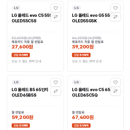
LG
LG
LG 올레드 evo C5 55인치
LG 올레드 evo G5 55인치
OLED55C5S
OLED55G5K
52,600원
(
6년약정
)
64,200원
(
6년약정
)
제휴카드 적용 월 렌탈료
제휴카드 적용 월 렌탈료
27,600원
39,200원
상담 추가혜택
상담 추가혜택
상담 시 별도 혜택 안내
상담 시 별도 혜택 안내
LG
LG
LG 올레드 B5 65인치
LG 올레드 evo C5 65인치
OLED65B5S
OLED65C5Q
월 렌탈료
월 렌탈료
59,200원
67,400원
상담 추가혜택
상담 추가혜택