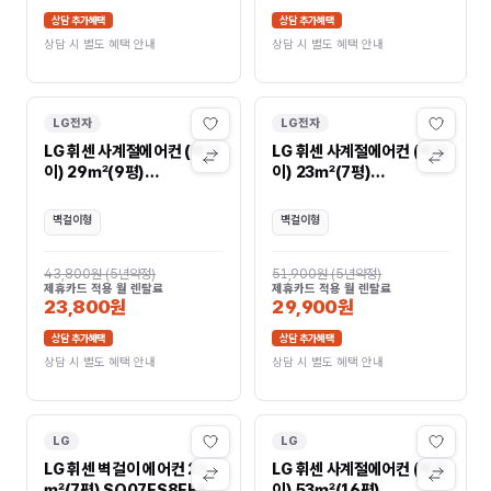
상담 추가혜택
상담 추가혜택
상담 시 별도 혜택 안내
상담 시 별도 혜택 안내
LG전자
LG전자
LG 휘센 사계절에어컨 (벽걸
LG 휘센 사계절에어컨 (벽걸
이) 29㎡(9평)
이) 23㎡(7평)
SW09FK1WAS
SW07FK1WAS
벽걸이형
벽걸이형
43,800원
(
5년약정
)
51,900원
(
5년약정
)
제휴카드 적용 월 렌탈료
제휴카드 적용 월 렌탈료
23,800원
29,900원
상담 추가혜택
상담 추가혜택
상담 시 별도 혜택 안내
상담 시 별도 혜택 안내
LG
LG
LG 휘센 벽걸이 에어컨 23
LG 휘센 사계절에어컨 (벽걸
㎡(7평) SQ07FS8EES
이) 53㎡(16평)