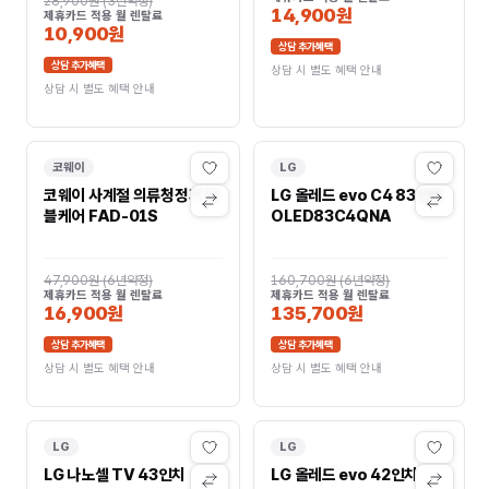
28,900원
(
3년약정
)
14,900원
제휴카드 적용 월 렌탈료
10,900원
상담 추가혜택
상담 추가혜택
상담 시 별도 혜택 안내
상담 시 별도 혜택 안내
코웨이
LG
코웨이 사계절 의류청정기 더
LG 올레드 evo C4 83인치
블케어 FAD-01S
OLED83C4QNA
47,900원
(
6년약정
)
160,700원
(
6년약정
)
제휴카드 적용 월 렌탈료
제휴카드 적용 월 렌탈료
16,900원
135,700원
상담 추가혜택
상담 추가혜택
상담 시 별도 혜택 안내
상담 시 별도 혜택 안내
LG
LG
LG 나노셀 TV 43인치
LG 올레드 evo 42인치