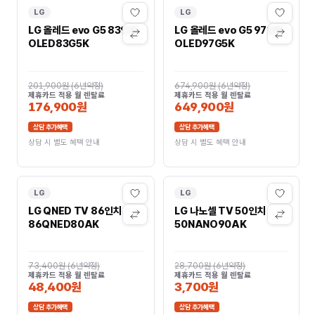
LG
LG
LG 올레드 evo G5 83인치
LG 올레드 evo G5 97인치
OLED83G5K
OLED97G5K
201,900원
(
6년약정
)
674,900원
(
6년약정
)
제휴카드 적용 월 렌탈료
제휴카드 적용 월 렌탈료
176,900원
649,900원
상담 추가혜택
상담 추가혜택
상담 시 별도 혜택 안내
상담 시 별도 혜택 안내
LG
LG
LG QNED TV 86인치
LG 나노셀 TV 50인치
86QNED80AK
50NANO90AK
73,400원
(
6년약정
)
28,700원
(
6년약정
)
제휴카드 적용 월 렌탈료
제휴카드 적용 월 렌탈료
48,400원
3,700원
상담 추가혜택
상담 추가혜택