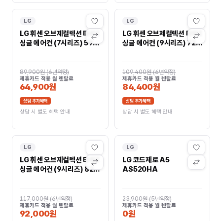
LG
LG
LG 휘센 오브제컬렉션 타워I
LG 휘센 오브제컬렉션 타워I
싱글 에어컨 (7시리즈) 59
싱글 에어컨 (9시리즈) 72
㎡(18평) FQ18FN7
㎡(22평) FQ22FN9
89,900원
(
6년약정
)
109,400원
(
6년약정
)
제휴카드 적용 월 렌탈료
제휴카드 적용 월 렌탈료
64,900원
84,400원
상담 추가혜택
상담 추가혜택
상담 시 별도 혜택 안내
상담 시 별도 혜택 안내
LG
LG
LG 휘센 오브제컬렉션 타워I
LG 코드제로 A5
싱글 에어컨 (9시리즈) 82
AS520HA
㎡(25평) FQ25FN9
117,000원
(
6년약정
)
23,900원
(
5년약정
)
제휴카드 적용 월 렌탈료
제휴카드 적용 월 렌탈료
92,000원
0원