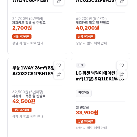
WA14CG6441BY
AC023CS1PBH1SY
24,700원
(
5년약정
)
60,200원
(
5년약정
)
제휴카드 적용 월 렌탈료
제휴카드 적용 월 렌탈료
2,700원
40,200원
상담 추가혜택
상담 추가혜택
상담 시 별도 혜택 안내
상담 시 별도 혜택 안내
LG
무풍 1WAY 26㎡(8평)
LG 휘센 벽걸이 에어컨 36
AC032CS1PBH1SY
㎡(11평) SQ11EK1WES
62,500원
(
5년약정
)
벽걸이형
제휴카드 적용 월 렌탈료
42,500원
월 렌탈료
상담 추가혜택
33,900원
상담 시 별도 혜택 안내
상담 추가혜택
상담 시 별도 혜택 안내