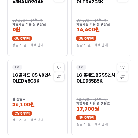
43NANO90AK
OLED42C5K
23,800원
(
6년약정
)
39,400원
(
6년약정
)
제휴카드 적용 월 렌탈료
제휴카드 적용 월 렌탈료
0원
14,400원
상담 추가혜택
상담 추가혜택
상담 시 별도 혜택 안내
상담 시 별도 혜택 안내
LG
LG
LG 올레드 C5 48인치
LG 올레드 B5 55인치
OLED48C5K
OLED55B5K
월 렌탈료
42,700원
(
6년약정
)
36,100원
제휴카드 적용 월 렌탈료
17,700원
상담 추가혜택
상담 추가혜택
상담 시 별도 혜택 안내
상담 시 별도 혜택 안내