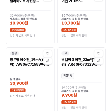
닐라화이트 사선형
어컨 21.1㎡
EWNE067-PWK
PWA3500PB
32,900원
(
5년약정
)
35,700원
(
5년약정
)
제휴카드 적용 월 렌탈료
제휴카드 적용 월 렌탈료
10,900원
13,700원
상담 추가혜택
상담 추가혜택
상담 시 별도 혜택 안내
상담 시 별도 혜택 안내
삼성
LG
창문형 에어컨_19㎡(6
벽걸이 에어컨_23㎡(7
평)_AW06C7155WWAX
평)_AR60F07D12WS
AW06C7155WWAX
AR60F07D12WS
벽걸이형
월 렌탈료
30,900원
29,900원
(
5년약정
)
상담 추가혜택
제휴카드 적용 월 렌탈료
9,900원
상담 시 별도 혜택 안내
상담 추가혜택
상담 시 별도 혜택 안내