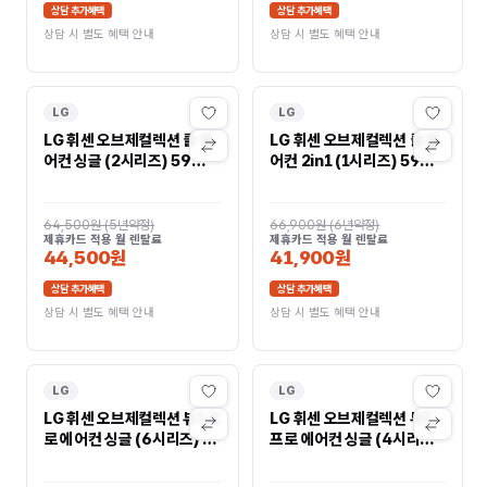
상담 추가혜택
상담 추가혜택
상담 시 별도 혜택 안내
상담 시 별도 혜택 안내
LG
LG
LG 휘센 오브제컬렉션 쿨 에
LG 휘센 오브제컬렉션 쿨 에
어컨 싱글 (2시리즈) 59㎡
어컨 2in1 (1시리즈) 59㎡
(18평) FQ18FC2EA1
(18평)/19㎡(6평)
FQ18GC1EU2
64,500원
(
5년약정
)
66,900원
(
6년약정
)
제휴카드 적용 월 렌탈료
제휴카드 적용 월 렌탈료
44,500원
41,900원
상담 추가혜택
상담 추가혜택
상담 시 별도 혜택 안내
상담 시 별도 혜택 안내
LG
LG
LG 휘센 오브제컬렉션 뷰I 프
LG 휘센 오브제컬렉션 뷰I
로 에어컨 싱글 (6시리즈) 72
프로 에어컨 싱글 (4시리즈)
㎡(22평) FQ22FV6EA1
59㎡(18평)
FQ18FV4EA1