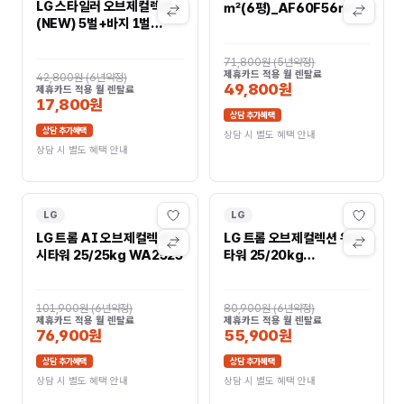
LG 스타일러 오브제컬렉션
㎡(6평)_AF60F56㎡
(NEW) 5벌+바지 1벌
(17평)D11WRS
SC5MBR60B
AF60F17D11WRS
71,800원
(
5년약정
)
제휴카드 적용 월 렌탈료
42,800원
(
6년약정
)
49,800원
제휴카드 적용 월 렌탈료
17,800원
상담 추가혜택
상담 추가혜택
상담 시 별도 혜택 안내
상담 시 별도 혜택 안내
LG
LG
LG 트롬 AI 오브제컬렉션 워
LG 트롬 오브제컬렉션 워시
시타워 25/25kg WA2525
타워 25/20kg
W2520WZM
101,900원
(
6년약정
)
80,900원
(
6년약정
)
제휴카드 적용 월 렌탈료
제휴카드 적용 월 렌탈료
76,900원
55,900원
상담 추가혜택
상담 추가혜택
상담 시 별도 혜택 안내
상담 시 별도 혜택 안내