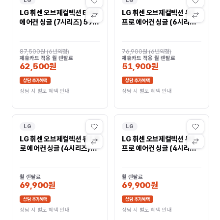
LG
LG
LG 휘센 오브제컬렉션 타워I
LG 휘센 오브제컬렉션 뷰I
에어컨 싱글 (7시리즈) 59
프로 에어컨 싱글 (6시리즈)
㎡(18평) FQ18FN7BK1
59㎡(18평)
FQ18FV6EP1
87,500원
(
6년약정
)
76,900원
(
6년약정
)
제휴카드 적용 월 렌탈료
제휴카드 적용 월 렌탈료
62,500원
51,900원
상담 추가혜택
상담 추가혜택
상담 시 별도 혜택 안내
상담 시 별도 혜택 안내
LG
LG
LG 휘센 오브제컬렉션 뷰I 프
LG 휘센 오브제컬렉션 뷰I
로 에어컨 싱글 (4시리즈)
프로 에어컨 싱글 (4시리즈)
59㎡(18평)
59㎡(18평)
FQ18FV4EK1
FQ18FV4EP1
월 렌탈료
월 렌탈료
69,900원
69,900원
상담 추가혜택
상담 추가혜택
상담 시 별도 혜택 안내
상담 시 별도 혜택 안내