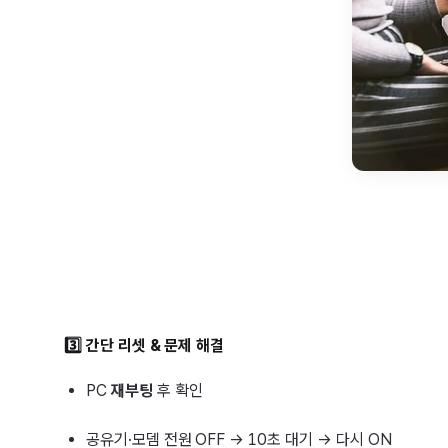
3️⃣ 간단 리셋 & 문제 해결
PC
재부팅
후 확인
공유기·모뎀 전원 OFF → 10초 대기 → 다시 ON