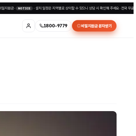
•
·
설치 일정은 지역별로 상이할 수 있으니 상담 시 확인해 주세요
•
전국 무료상담 180
NOTICE
1800-9779
비밀지원금 문자받기