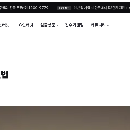
국 무료상담 1800-9779
•
·
이번 달 가입 시 현금 최대 52만원 지원 + 비밀지원금
EVENT
인터넷
LG인터넷
알뜰상품
정수기렌탈
커뮤니티
결법