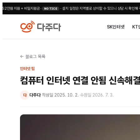
 지원 + 비밀지원금
•
·
설치 일정은 지역별로 상이할 수 있으니 상담 시 확인해 주세요
•
전
NOTICE
SK인터넷
KT
← 블로그 목록
인터넷 팁
컴퓨터 인터넷 연결 안됨 신속해
다주다
·
작성일
2025. 10. 2.
·
수정일
2026. 7. 3.
다