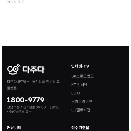
2026. 8. 7.
인터넷·TV
SK브로드밴드
다주다네트웍스 · 통신상품 전문 비교
KT 인터넷
플랫폼
LG U+
1800-9779
스카이라이프
상담 가능 시간 :
평일 09:00 ~ 18:30
LG헬로비전
· 주말/공휴일 휴무
커뮤니티
정수기렌탈