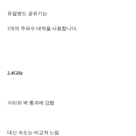
듀얼밴드 공유기는
2개의 주파수 대역을 사용합니다.
2.4GHz
거리와 벽 통과에 강함
대신 속도는 비교적 느림