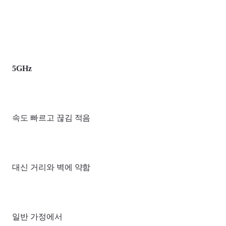
5GHz
속도 빠르고 끊김 적음
대신 거리와 벽에 약함
일반 가정에서