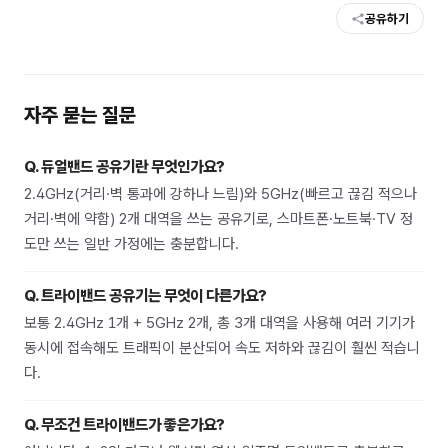
공유하기
자주 묻는 질문
Q.
듀얼밴드 공유기란 무엇인가요?
2.4GHz(거리·벽 통과에 강하나 느림)와 5GHz(빠르고 끊김 적으나
거리·벽에 약함) 2개 대역을 쓰는 공유기로, 스마트폰·노트북·TV 정
도만 쓰는 일반 가정에는 충분합니다.
Q.
트라이밴드 공유기는 무엇이 다른가요?
보통 2.4GHz 1개 + 5GHz 2개, 총 3개 대역을 사용해 여러 기기가
동시에 접속해도 트래픽이 분산되어 속도 저하와 끊김이 훨씬 적습니
다.
Q.
무조건 트라이밴드가 좋은가요?