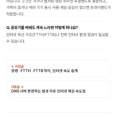
아닙니다. 1~2인 가구나 웹서핑·영상 위주면 듀얼밴드로 충분하고,
가족이 많거나 여러 기기 동시 사용·게임·끊김이 잦으면 트라이밴드가
적합합니다.
Q.
공유기를 바꿔도 계속 느리면 어떻게 하나요?
인터넷 회선 구조(FTTH/FTTB)나 전체 인터넷 환경 점검이 필요할
수 있습니다.
← 이전글
광랜 · FTTH · FTTB 차이, 인터넷 속도 쉽게
다음글 →
DNS 서버 변경하는 법과 이유 인터넷 체감 속도업