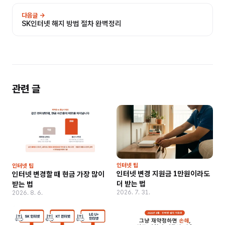
다음글 →
SK인터넷 해지 방법 절차 완벽정리
관련 글
인터넷 팁
인터넷 팁
인터넷 변경 지원금 1만원이라도
인터넷 변경할 때 현금 가장 많이
더 받는 법
받는 법
2026. 7. 31.
2026. 8. 6.