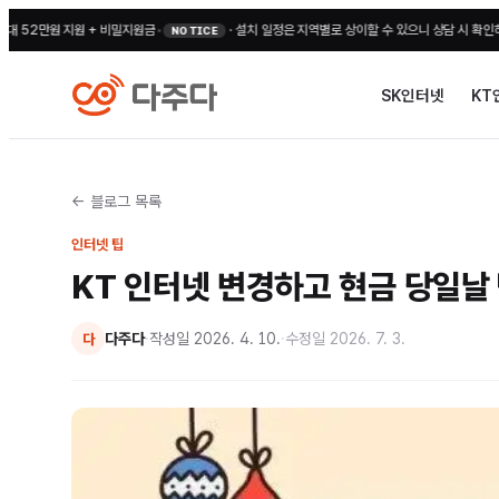
만원 지원 + 비밀지원금
•
·
설치 일정은 지역별로 상이할 수 있으니 상담 시 확인해 주세요
NOTICE
SK인터넷
KT
← 블로그 목록
인터넷 팁
KT 인터넷 변경하고 현금 당일날
다주다
·
작성일
2026. 4. 10.
·
수정일
2026. 7. 3.
다