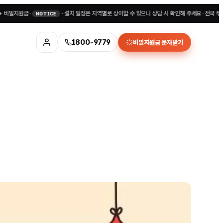
지원금
•
·
설치 일정은 지역별로 상이할 수 있으니 상담 시 확인해 주세요
•
전국 무료상담 1
NOTICE
1800-9779
비밀지원금 문자받기