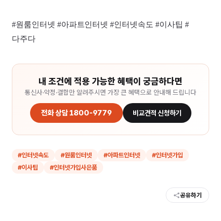
#원룸인터넷 #아파트인터넷 #인터넷속도 #이사팁 #
다주다
내 조건에 적용 가능한 혜택이 궁금하다면
통신사·약정·결합만 알려주시면 가장 큰 혜택으로 안내해 드립니다
전화 상담 1800-9779
비교견적 신청하기
#
인터넷속도
#
원룸인터넷
#
아파트인터넷
#
인터넷가입
#
이사팁
#
인터넷가입사은품
공유하기