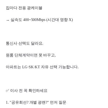
집마다 전용 광케이블
→ 실속도 400~500Mbps (시간대 영향 X)
통신사 선택도 달라요.
원룸 단체계약이면 못 바꾸고,
아파트는 LG·SK·KT 자유 선택 가능합니다.
✅ 이사 전 꼭 확인하세요
1. "공유회선? 개별 광랜?" 먼저 질문