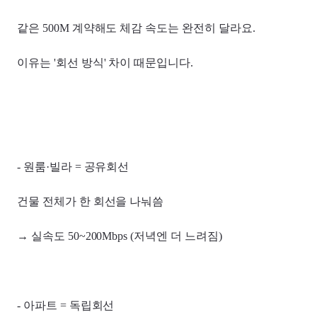
같은 500M 계약해도 체감 속도는 완전히 달라요.
이유는 '회선 방식' 차이 때문입니다.
- 원룸·빌라 = 공유회선
건물 전체가 한 회선을 나눠씀
→ 실속도 50~200Mbps (저녁엔 더 느려짐)
- 아파트 = 독립회선