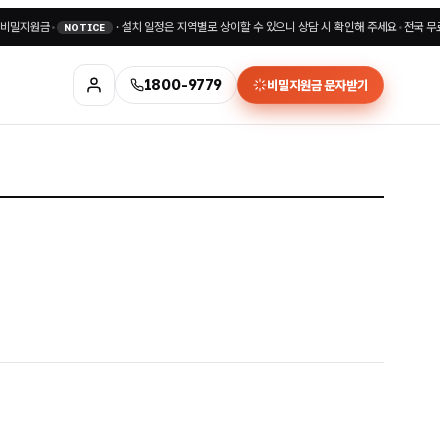
지원금
•
·
설치 일정은 지역별로 상이할 수 있으니 상담 시 확인해 주세요
•
전국 무료상담 1
NOTICE
1800-9779
비밀지원금 문자받기