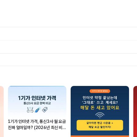
1기가 인터넷 가격, 통신3사 월 요금
진짜 얼마일까? (2026년 최신 비
교)