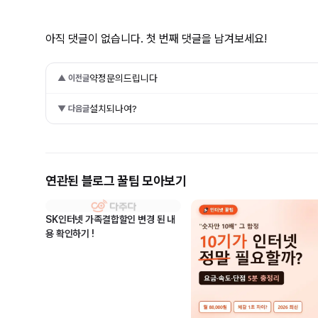
아직 댓글이 없습니다. 첫 번째 댓글을 남겨보세요!
약정문의드립니다
▲ 이전글
설치되나여?
▼ 다음글
연관된 블로그 꿀팁 모아보기
SK인터넷 가족결합할인 변경 된 내
용 확인하기 !