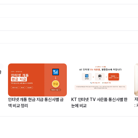
나
자
인터넷 개통 현금 지급 통신사별 금
KT 인터넷 TV 사은품 통신사별 한
:
액 비교 정리
눈에 비교
면