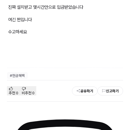
진짜 설치받고 몇시간안으로 입금받았습니다
여긴 찐입니다
수고하세요
#
현금혜택
공유하기
신고하기
추천
0
비추천
0