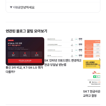
안녕하세요
▼ 다음글
연관된 블로그 꿀팁 모아보기
SK 인터넷 브로드밴드 변경하고
현금 당일날 받는법
통신 3사 비교, KT·SK·LG 뭐가
다를까?
SKT 현금사은품 많
교하고 결정