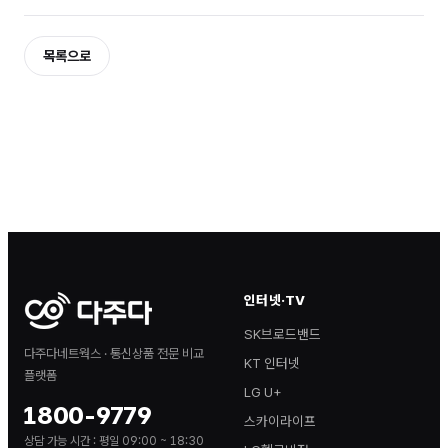
목록으로
인터넷·TV
SK브로드밴드
다주다네트웍스 · 통신상품 전문 비교
KT 인터넷
플랫폼
LG U+
1800-9779
스카이라이프
상담 가능 시간 :
평일 09:00 ~ 18:30