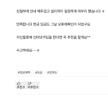
친절하게 안내 해주셨고 설치까지 깔끔하게 마무리 했습니다 ㅎ
만족합니다 현금 입금도 그날 오후에확인이 되었구요
지인들중에 인터넷가입을 한다면 꼭 추천을 할게요^^
수고하세요~~ㅎ
#
현금혜택
#
요금
#
만족도
추천
0
비추천
0