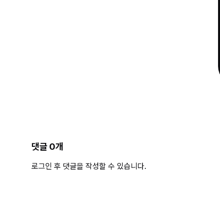
댓글
0
개
로그인 후 댓글을 작성할 수 있습니다.