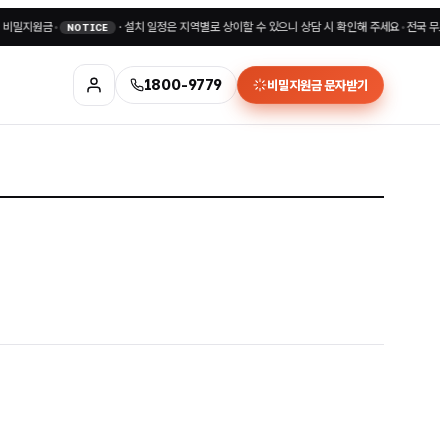
지원금
•
·
설치 일정은 지역별로 상이할 수 있으니 상담 시 확인해 주세요
•
전국 무료상담 1
NOTICE
1800-9779
비밀지원금 문자받기