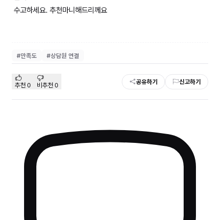
수고하세요. 추천마니해드리께요
#
만족도
#
상담원 연결
공유하기
신고하기
추천
0
비추천
0