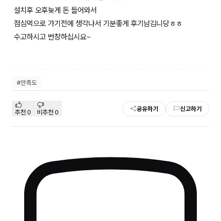
설치후 오후늦게 돈 들어와서
점심먹으로 가기전에 생각나서 기분좋게 후기남김니당ㅎㅎ
수고하시고 번창하십시요~
#
만족도
공유하기
신고하기
추천
0
비추천
0