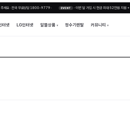
요
•
전국 무료상담 1800-9779
•
·
이번 달 가입 시 현금 최대 52만원 지원 + 비밀
EVENT
인터넷
LG인터넷
알뜰상품
정수기렌탈
커뮤니티