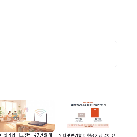
터넷 가입 비교 전략: 47만 원 혜
인터넷 변경할 때 현금 가장 많이 받