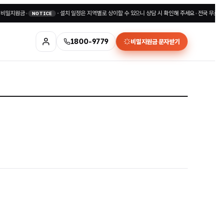
지원금
•
·
설치 일정은 지역별로 상이할 수 있으니 상담 시 확인해 주세요
•
전국 무료상담 1
NOTICE
1800-9779
비밀지원금 문자받기