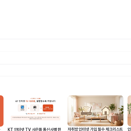
자취방 인터넷 가입 필수 체크리스트
인
금
KT 인터넷 TV 사은품 통신사별 한