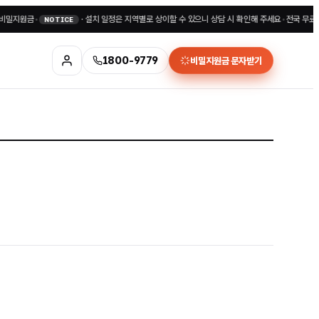
원금
•
·
설치 일정은 지역별로 상이할 수 있으니 상담 시 확인해 주세요
•
전국 무료상담 18
NOTICE
1800-9779
비밀지원금 문자받기