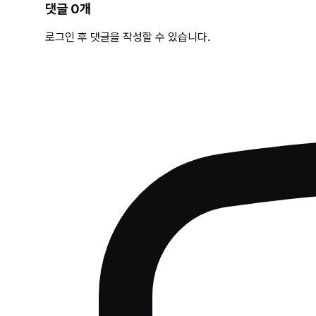
댓글
0
개
로그인 후 댓글을 작성할 수 있습니다.