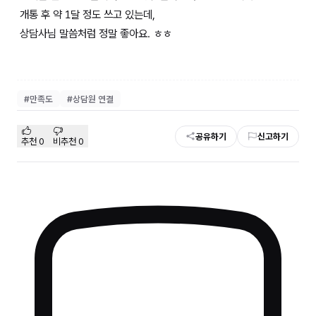
개통 후 약 1달 정도 쓰고 있는데,
상담사님 말씀처럼 정말 좋아요. ㅎㅎ
#
만족도
#
상담원 연결
공유하기
신고하기
추천
0
비추천
0