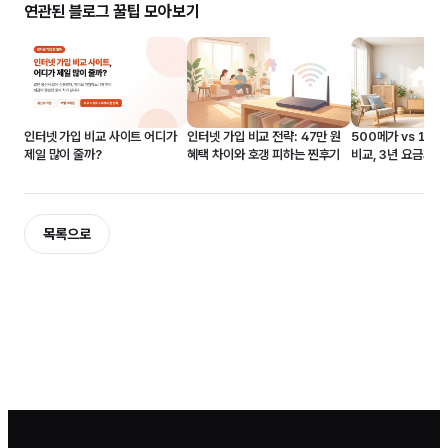
연관된 블로그 꿀팁 모아보기
인터넷 가입 비교 전략: 47만 원
500메가 vs 1기
인터넷 가입 비교 사이트 어디가
혜택 차이와 호갱 피하는 찐후기
비교, 3년 요금과 
제일 많이 줄까?
보기
목록으로