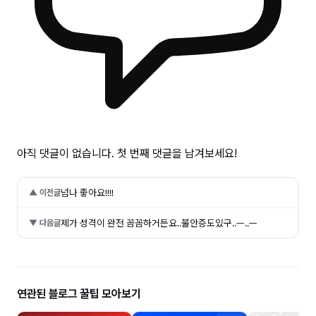
아직 댓글이 없습니다. 첫 번째 댓글을 남겨보세요!
넘나 좋아요!!!!
▲ 이전글
제가 성격이 완전 꼼꼼하거든요..불안증도있구..ㅡ..ㅡ
▼ 다음글
연관된 블로그 꿀팁 모아보기