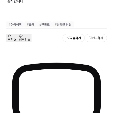
감사합니다
#
현금혜택
#
요금
#
만족도
#
상담원 연결
공유하기
신고하기
추천
0
비추천
0