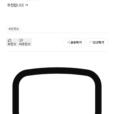
추천합니다 ㅋ
#
만족도
공유하기
신고하기
추천
0
비추천
0