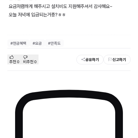
요금저렴하게 해주시고 설치비도 지원해주셔서 감사해요~
오늘 저녁에 입금되는거죵?ㅎㅎ
#
현금혜택
#
요금
#
만족도
공유하기
신고하기
추천
0
비추천
0