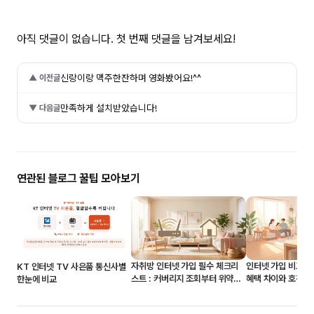
아직 댓글이 없습니다. 첫 번째 댓글을 남겨보세요!
신랑이랑 맥주한잔하며 영화봤어요!^^
▲ 이전글
만족하게 설치받았습니다!
▼ 다음글
연관된 블로그 꿀팁 모아보기
자취방 인터넷 가입 필수 체크리
인터넷 가입 비교 전략
KT 인터넷 TV 사은품 통신사별
스트 : 커버리지 조회부터 위약금
혜택 차이와 호갱 
한눈에 비교
50% 감면까지