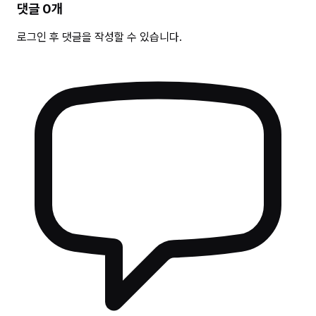
댓글
0
개
로그인 후 댓글을 작성할 수 있습니다.