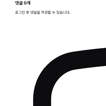
댓글
0
개
로그인 후 댓글을 작성할 수 있습니다.