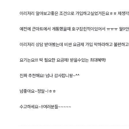
이리저리 알아보고좋은 조건으로 가입하고싶었거든요ㅎㅎ 제생
예전에 큰마트에서 개통했을때 호구잡힌적이있어서 ㅠㅠㅠ 월9만원.....
이리저리 상담 받아봤는데 비싼 요금제 가입 막하라하고 불편하고..
요기는요!!! 딱 필요한 요금제! 받을수있는 최대혜택!
진짜 추천해요!​ 넘나 감사합니돵~^^
넘좋아요~정말~!ㅎㅎ
수고하세요~!!여러분들~~~~~