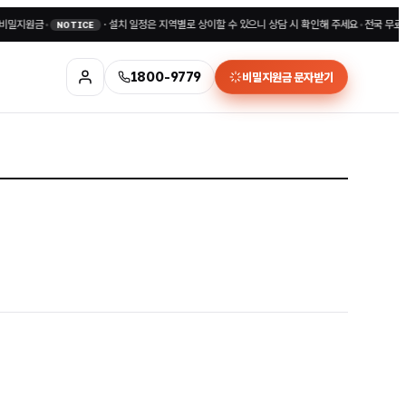
원금
•
·
설치 일정은 지역별로 상이할 수 있으니 상담 시 확인해 주세요
•
전국 무료상담 18
NOTICE
1800-9779
비밀지원금 문자받기