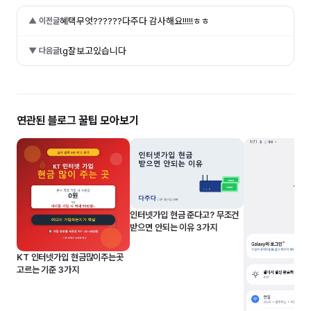
혜택무엇??????다주다 감사해요!!!!!ㅎㅎ
▲ 이전글
lg잘보고있습니다
▼ 다음글
연관된 블로그 꿀팁 모아보기
인터넷가입 현금 준다고? 무조건
받으면 안되는 이유 3가지
KT 인터넷가입 현금많이주는곳
고르는 기준 3가지