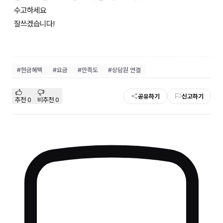
수고하세요
잘쓰겠습니다!
#
현금혜택
#
요금
#
만족도
#
상담원 연결
공유하기
신고하기
추천
0
비추천
0