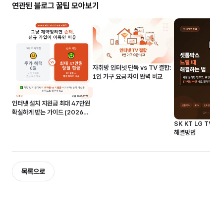
연관된 블로그 꿀팁 모아보기
자취방 인터넷 단독 vs TV 결합:
1인 가구 요금 차이 완벽 비교
인터넷 설치 지원금 최대 47만원
확실하게 받는 가이드 (2026년
8월)
SK KT LG TV 
해결방법
목록으로