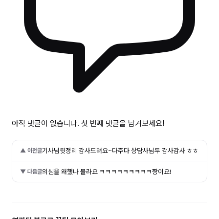
아직 댓글이 없습니다. 첫 번째 댓글을 남겨보세요!
기사님뒷정리 감사드려요~다주다 상담사님두 감사감사 ㅎㅎ
▲ 이전글
의심을 왜했나 몰라요 ㅋㅋㅋㅋㅋㅋㅋㅋㅋ짱이요!
▼ 다음글