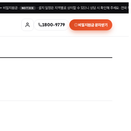
밀지원금
•
·
설치 일정은 지역별로 상이할 수 있으니 상담 시 확인해 주세요
•
전국 무료상담 
NOTICE
1800-9779
비밀지원금 문자받기