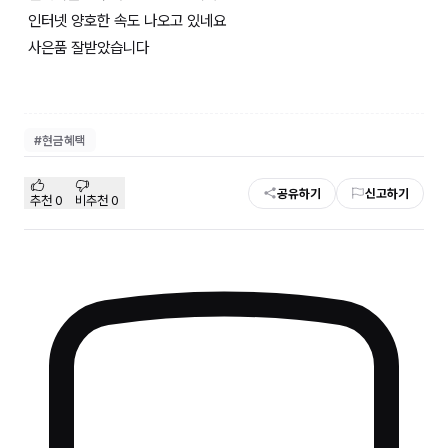
인터넷 양호한 속도 나오고 있네요
사은품 잘받았습니다
#
현금혜택
공유하기
신고하기
추천
0
비추천
0