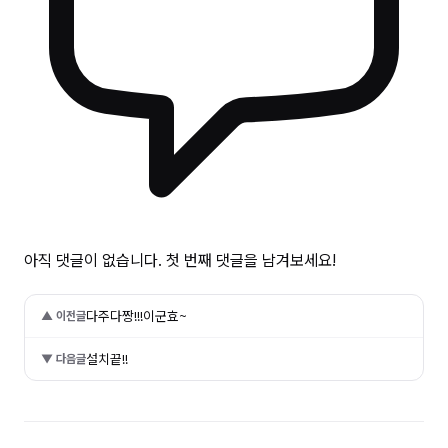
아직 댓글이 없습니다. 첫 번째 댓글을 남겨보세요!
다주다짱!!!이군효~
▲ 이전글
설치끝!!
▼ 다음글