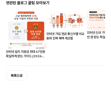
연관된 블로그 꿀팁 모아보기
인터넷 신규 가입 지
인터넷 가입 현금 통신사별 비교
만 원 받는 확실한 방
표와 진짜 혜택 계산법
7월)
인터넷 설치 지원금 최대 47만원
확실하게 받는 가이드 (2026년
8월)
목록으로