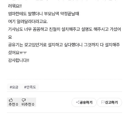
러워요!!
엄마한테도 말했더니 부모님댁 약정끝날때
여기 알려달라더라고요.
기사님도 너무 꼼꼼하고 친절히 설치해주고 설명도 해주시고 가셨어
요
공유기는 갖고있던거로 설치하고 싶다했더니 그것까지 다 설치해주
셨어요ㅠㅜ
감사합니다!!
#
요금
#
만족도
공유하기
신고하기
추천
0
비추천
0