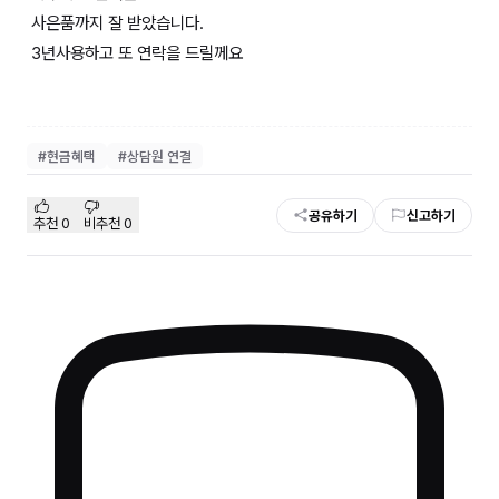
사은품까지 잘 받았습니다.
3년사용하고 또 연락을 드릴께요
#
현금혜택
#
상담원 연결
공유하기
신고하기
추천
0
비추천
0