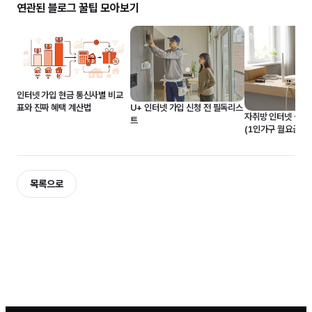
연관된 블로그 꿀팁 모아보기
인터넷 가입 현금 통신사별 비교
U+ 인터넷 가입 신청 전 필독리스
표와 진짜 혜택 계산법
자취방 인터넷 설치
트
(1인가구 월요금·설
입하는 법)
목록으로