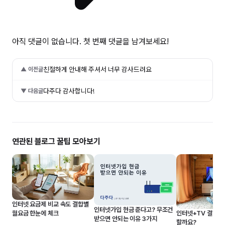
아직 댓글이 없습니다. 첫 번째 댓글을 남겨보세요!
친절하게 안내해 주셔서 너무 감사드려요
▲ 이전글
다주다 감사합니다!
▼ 다음글
연관된 블로그 꿀팁 모아보기
인터넷 요금제 비교 속도 결합별
인터넷가입 현금 준다고? 무조건
인터넷+TV 결합하면
월요금 한눈에 체크
받으면 안되는 이유 3가지
할까요?