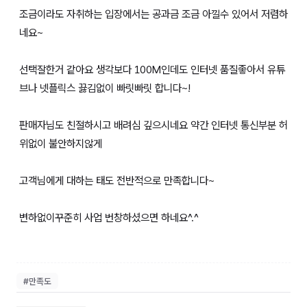
조금이라도 자취하는 입장에서는 공과금 조금 아낄수 있어서 저렴하
네요~
선택잘한거 같아요 생각보다 100M인데도 인터넷 품질좋아서 유튜
브나 넷플릭스 끓김없이 빠릿빠릿 합니다~!
판매자님도 친절하시고 배려심 깊으시네요 약간 인터넷 통신부분 허
위없이 불안하지않게
고객님에게 대하는 태도 전반적으로 만족합니다~
변하없이꾸준히 사업 번창하셨으면 하네요^.^
#
만족도