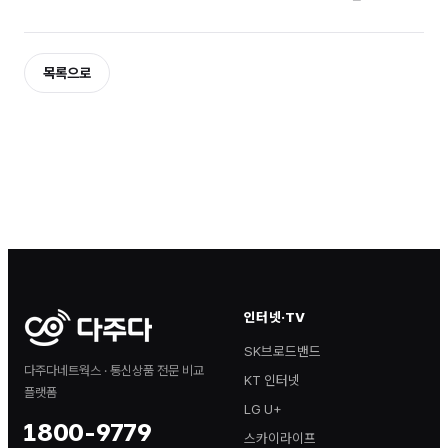
목록으로
인터넷·TV
SK브로드밴드
다주다네트웍스 · 통신상품 전문 비교
KT 인터넷
플랫폼
LG U+
1800-9779
스카이라이프