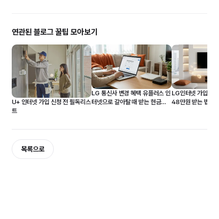
연관된 블로그 꿀팁 모아보기
LG 통신사 변경 혜택 유플러스 인
LG인터넷 가입, 현
U+ 인터넷 가입 신청 전 필독리스
터넷으로 갈아탈 때 받는 현금은
48만원 받는 법 (2
트
얼마?
목록으로