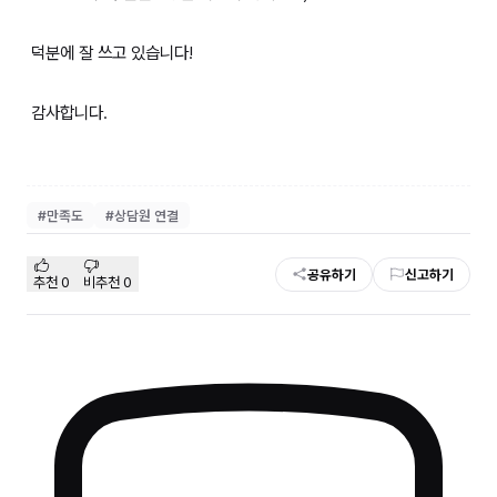
덕분에 잘 쓰고 있습니다!
감사합니다.
#
만족도
#
상담원 연결
공유하기
신고하기
추천
0
비추천
0