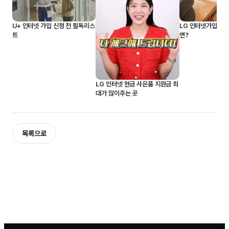
U+ 인터넷 가입 신청 전 필독리스
LG 인터넷가입 3
트
면?
LG 인터넷 현금 사은품 지원금 최
대가 많이주는 곳
목록으로