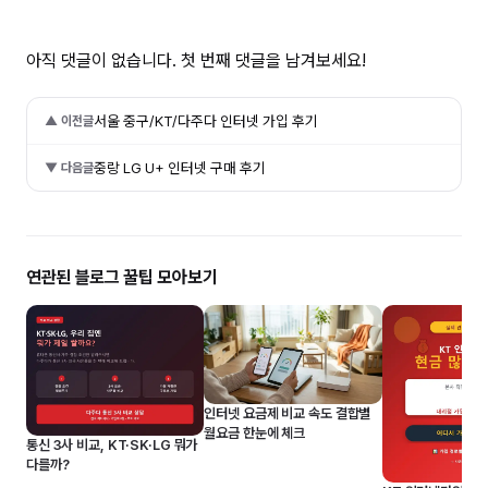
아직 댓글이 없습니다. 첫 번째 댓글을 남겨보세요!
서울 중구/KT/다주다 인터넷 가입 후기
▲ 이전글
중랑 LG U+ 인터넷 구매 후기
▼ 다음글
연관된 블로그 꿀팁 모아보기
인터넷 요금제 비교 속도 결합별
월요금 한눈에 체크
통신 3사 비교, KT·SK·LG 뭐가
다를까?