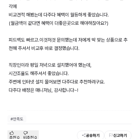
각에
비교견적 해봤는데 다주다 혜택이 월등하게 좋았습니다.
(월금액이 같다면 혜택이 더좋은곳으로 해야하잖아요?)
피드백도 빠르고.이것저것 문의했는데 저에게 딱 맞는 상품으로 추
천해 주셔서 비교후 바로 결정했습니다.
직장인이라 평일 저녁으로 설치했어야 했는데,
시간조율도 해주셔서 좋았습니다.
주변에 인터넷 설치 물어보면 다주다로 추천하려구요.
다주다 배정은 매니저님, 감사합니다~!
#
만족도
공유하기
신고하기
추천
0
비추천
0