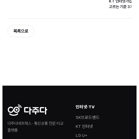
KT 인터넷가입 현
고르는 기준 3가지
목록으로
인터넷·TV
SK브로드밴드
다주다네트웍스 · 통신상품 전문 비교
KT 인터넷
플랫폼
LG U+