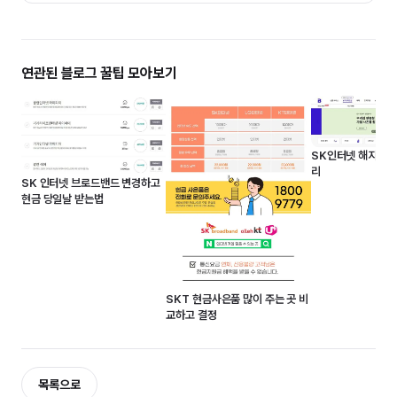
연관된 블로그 꿀팁 모아보기
SK인터넷 해지 방
리
SK 인터넷 브로드밴드 변경하고
현금 당일날 받는법
SKT 현금사은품 많이 주는 곳 비
교하고 결정
목록으로