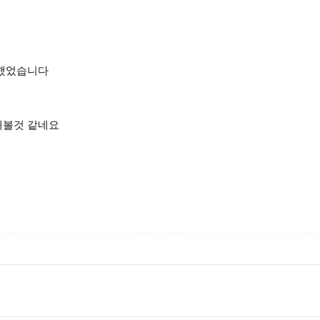
행했었습니다
해볼것 같네요