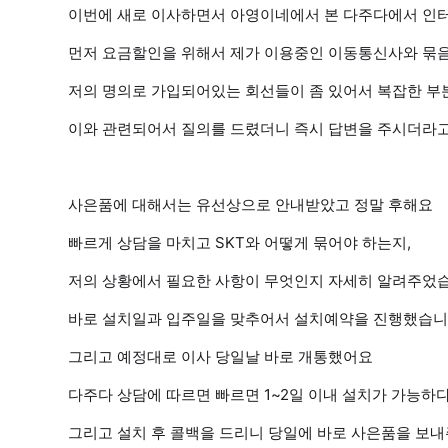
이번에 새로 이사하면서 아영이네에서 본 다주다에서 인
먼저 요금할인을 위해서 제가 이용중인 이동통신사와 묶
저의 명의로 가입되어있는 회선들이 좀 있어서 복잡한 부
이와 관련되어서 질의를 드렸더니 즉시 답변을 주시더라
사은품에 대해서는 유선상으로 안내받았고 정말 후해요
빠르게 상담을 마치고 SKT와 어떻게 묶어야 하는지,
저의 상황에서 필요한 사항이 무엇인지 자세히 알려주었
바로 설치일과 입주일을 맞추어서 설치예약을 진행했습
그리고 예정대로 이사 당일날 바로 개통했어요
다주다 상담에 따르면 빠르면 1~2일 이내 설치가 가능하
그리고 설치 후 콜백을 드리니 당일에 바로 사은품을 보