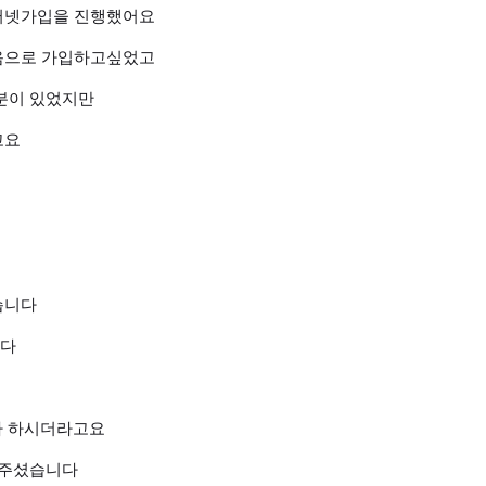
터넷가입을 진행했어요
음으로 가입하고싶었고
분이 있었지만
고요
습니다
니다
다 하시더라고요
내주셨습니다