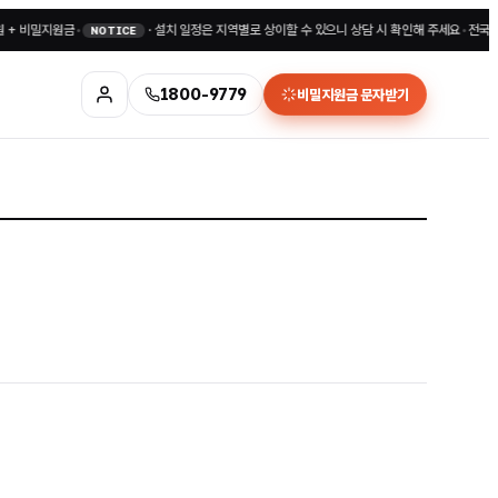
비밀지원금
•
·
설치 일정은 지역별로 상이할 수 있으니 상담 시 확인해 주세요
•
전국 무료상담
NOTICE
1800-9779
비밀지원금 문자받기