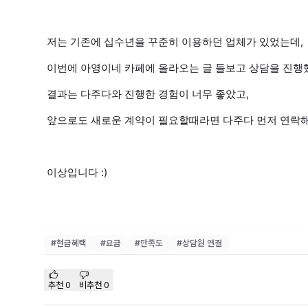
저는 기존에 십수년을 꾸준히 이용하던 업체가 있었는데,
이번에 아영이네 카페에 올라오는 글 들보고 상담을 진
결과는 다주다와 진행한 경험이 너무 좋았고,
앞으로도 새로운 계약이 필요할때라면 다주다 먼저 연락
이상입니다 :)
#
현금혜택
#
요금
#
만족도
#
상담원 연결
추천
0
비추천
0