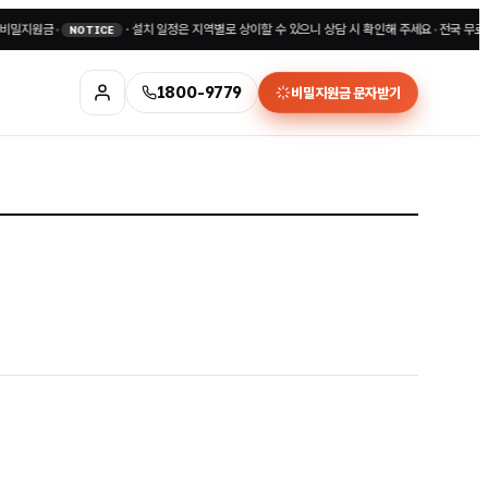
지원금
•
·
설치 일정은 지역별로 상이할 수 있으니 상담 시 확인해 주세요
•
전국 무료상담 1
NOTICE
1800-9779
비밀지원금 문자받기