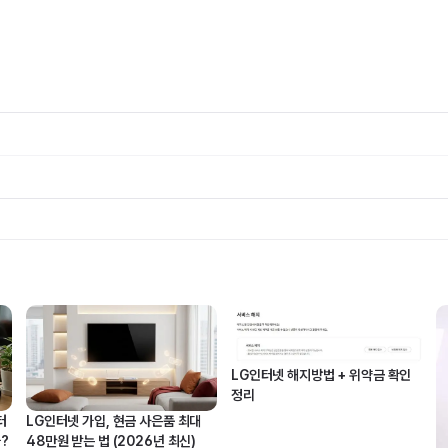
LG인터넷 해지방법 + 위약금 확인
정리
터
LG인터넷 가입, 현금 사은품 최대
?
48만원 받는 법 (2026년 최신)