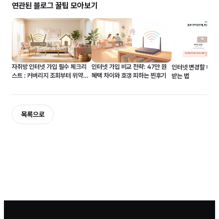
연관된 블로그 꿀팁 모아보기
자취방 인터넷 가입 필수 체크리
인터넷 가입 비교 전략: 47만 원
인터넷 변경할 때 현
스트 : 커버리지 조회부터 위약금
혜택 차이와 호갱 피하는 찐후기
받는 법
50% 감면까지
목록으로