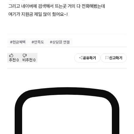
그리고 네이버에 검색해서 뜨는곳 거의 다 전화해봤는데
여기가 지원금 제일 많이 줬어요~!
#
현금혜택
#
만족도
#
상담원 연결
공유하기
신고하기
추천
0
비추천
0