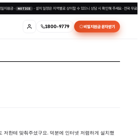
금
•
·
설치 일정은 지역별로 상이할 수 있으니 상담 시 확인해 주세요
•
전국 무료상담 180
NOTICE
1800-9779
비밀지원금 문자받기
도 저한테 맞춰주셨구요. 덕분에 인터넷 저렴하게 설치했