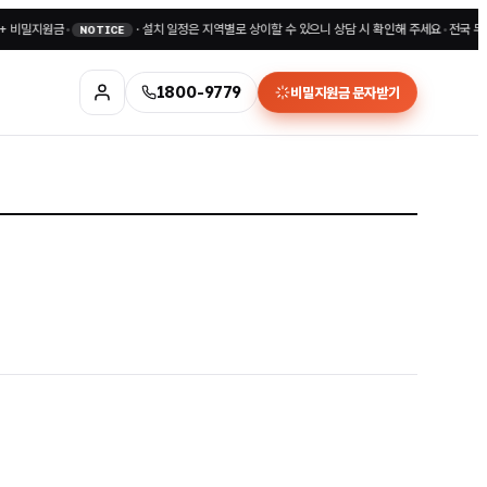
밀지원금
•
·
설치 일정은 지역별로 상이할 수 있으니 상담 시 확인해 주세요
•
전국 무료상담 
NOTICE
1800-9779
비밀지원금 문자받기