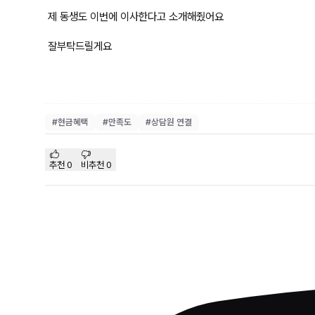
제 동생도 이번에 이사한다고 소개해줬어요
잘부탁드릴게요
#
현금혜택
#
만족도
#
상담원 연결
추천
0
비추천
0