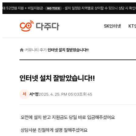
52만원 지원 + 비밀지원금
•
·
설치 일정은 지역별로 상이할 수 있으니 상담 시 확인해 주
NOTICE
SK인터넷
KT
›
커뮤니티
›
후기
›
인터넷 설치 잘받았습니다!!
인터넷 설치 잘받았습니다!!
서*정
2025. 4. 25. PM 05:03
조회
45
서
오전에 설치 받고 지원금도 당일 바로 입금해주셨어요
상담사분 친절하게 설명 잘해주셨어요